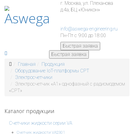
г. Москва, ул. Плеханова
д.4а, БЦ «Юникон»
info@aswega-engineering.ru
Пн-Пт с 9:00 до 18:00
Быстрая заявка
Быстрая заявка
Главная
Продукция
Оборудование IoT-платформы СРТ
Электросчетчики
Электросчетчик «А1» однофазный с радиомодемом
«СРТ»
Каталог продукции
Счетчики жидкости серии VA
Счетчик жидкости VA2301