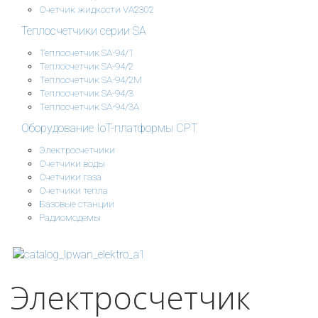
Счетчик жидкости VA2302
Теплосчетчики серии SA
Теплосчетчик SA-94/1
Теплосчетчик SA-94/2
Теплосчетчик SA-94/2M
Теплосчетчик SA-94/3
Теплосчетчик SA-94/3A
Оборудование IoT-платформы СРТ
Электросчетчики
Счетчики воды
Счетчики газа
Счетчики тепла
Базовые станции
Радиомодемы
Электросчетчик