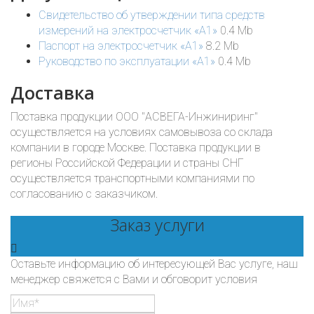
Свидетельство об утверждении типа средств
измерений на электросчетчик «А1»
0.4 Mb
Паспорт на электросчетчик «А1»
8.2 Mb
Руководство по эксплуатации «А1»
0.4 Mb
Доставка
Поставка продукции ООО "АСВЕГА-Инжиниринг"
осуществляется на условиях самовывоза со склада
компании в городе Москве. Поставка продукции в
регионы Российской Федерации и страны СНГ
осуществляется транспортными компаниями по
согласованию с заказчиком.
Заказ услуги
Оставьте информацию об интересующей Вас услуге, наш
менеджер свяжется с Вами и обговорит условия