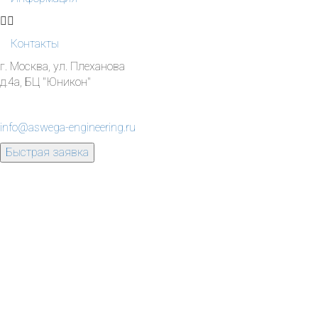
Контакты
г. Москва, ул. Плеханова
д.4а, БЦ "Юникон"
info@aswega-engineering.ru
Быстрая заявка