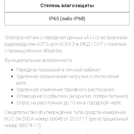
Степень влагозащиты
IP65 (либо IP68)
Электросчетчик с передачей данных «А1» со встроенным
радиомодулем «CPT» для АСКУЭ в МКД / СНТ / поселках
/ промышленных объектах.
Функциональные возможности:
Передача показаний в личный кабинет.
Удаленное ограничение нагрузки и отключение
реле.
Удаленное изменение тарифного расписания.
Оповещение о событиях (вскрытие, потеря питания).
Опрос на расстоянии до 10 км в городской черте.
Свидетельство об утверждении типа средств измерения
RU.C.34.390.A номер 66648 от 20.07.17 (регистрационный
номер 68074-17).