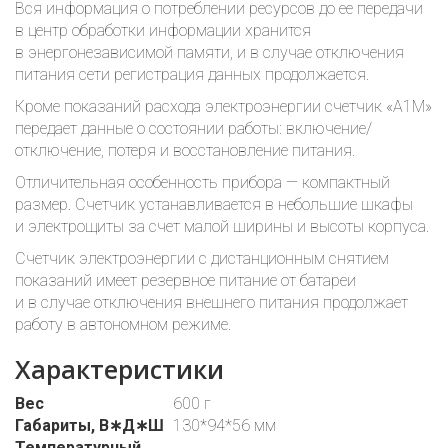
Вся информация о потреблении ресурсов до ее передачи
в центр обработки информации хранится
в энергонезависимой памяти, и в случае отключения
питания сети регистрация данных продолжается.
Кроме показаний расхода электроэнергии счетчик «А1M»
передает данные о состоянии работы: включение/
отключение, потеря и восстановление питания.
Отличительная особенность прибора — компактный
размер. Счетчик устанавливается в небольшие шкафы
и электрощиты за счет малой ширины и высоты корпуса.
Счетчик электроэнергии с дистанционным снятием
показаний имеет резервное питание от батареи
и в случае отключения внешнего питания продолжает
работу в автономном режиме.
Характеристики
Вес
600 г
Габариты, В∗Д∗Ш
130*94*56 мм
Температурный