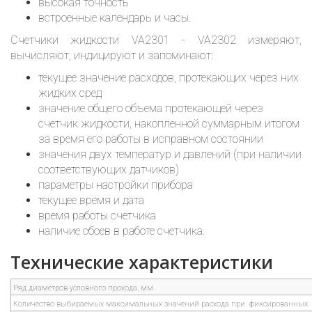
высокая точность
встроенные календарь и часы.
Счетчики жидкости VA2301 - VA2302 измеряют,
вычисляют, индицируют и запоминают:
текущее значение расходов, протекающих через них
жидких сред
значение общего объема протекающей через
счетчик жидкости, накопленной суммарным итогом
за время его работы в исправном состоянии
значения двух температур и давлений (при наличии
соответствующих датчиков)
параметры настройки прибора
текущее время и дата
время работы счетчика
наличие сбоев в работе счетчика.
Технические характеристики
Ряд диаметров условного прохода, мм
Количество выбираемых максимальных значений расхода при фиксированных 