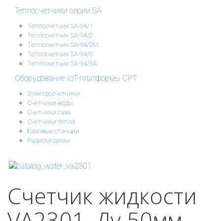
Теплосчетчики серии SA
Теплосчетчик SA-94/1
Теплосчетчик SA-94/2
Теплосчетчик SA-94/2M
Теплосчетчик SA-94/3
Теплосчетчик SA-94/3A
Оборудование IoT-платформы СРТ
Электросчетчики
Счетчики воды
Счетчики газа
Счетчики тепла
Базовые станции
Радиомодемы
Счетчик жидкости
VA2301, Ду 50мм