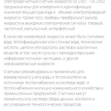
Электромагнитный счетчик жидкости VA 2301 - VA 2302
предназначены для измерения и идентификации
значения текущего расхода и объема электропроводной
жидкости. Кроме того, приборы преобразуют расход
жидкости в выходные электрические сигналы: токовый,
частотный, импульсный, интерфейсный.
В качестве измеряемой жидкости может быть питьевая
вода, теплофикационная или сточная вода, технические
кислоты, щелочи или рассолы, растворы различных
веществ, в том числе пульпы с мелкодисперсными
неферромагнитными частицами, и другие
невзрывоопасные жидкости.
Счетчики рекомендованы к применению для
коммерческого учета воды и теплоносителя на
источниках теплоснабжения, в системах водо- и
теплоснабжения жилищно-коммунального хозяйства и
промышленных предприятий. Счетчики могут
применяться в системах сбора данных, контроля и
регулирования технологических процессов.