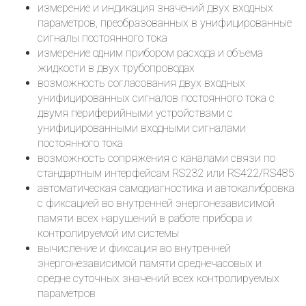
измерение и индикация значений двух входных
параметров, преобразованных в унифицированные
сигналы постоянного тока
измерение одним прибором расхода и объема
жидкости в двух трубопроводах
возможность согласования двух входных
унифицированных сигналов постоянного тока с
двумя периферийными устройствами с
унифицированными входными сигналами
постоянного тока
возможность сопряжения с каналами связи по
стандартным интерфейсам RS232 или RS422/RS485
автоматическая самодиагностика и автокалибровка
с фиксацией во внутренней энергонезависимой
памяти всех нарушений в работе прибора и
контролируемой им системы
вычисление и фиксация во внутренней
энергонезависимой памяти среднечасовых и
средне суточных значений всех контролируемых
параметров