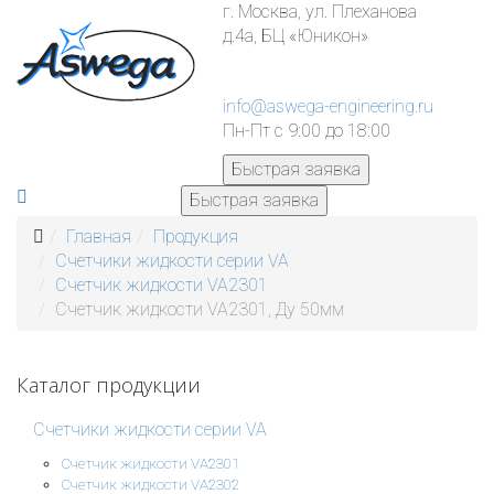
г. Москва, ул. Плеханова
д.4а, БЦ «Юникон»
info@aswega-engineering.ru
Пн-Пт с 9:00 до 18:00
Быстрая заявка
Быстрая заявка
Главная
Продукция
Счетчики жидкости серии VA
Счетчик жидкости VA2301
Счетчик жидкости VA2301, Ду 50мм
Каталог продукции
Счетчики жидкости серии VA
Счетчик жидкости VA2301
Счетчик жидкости VA2302